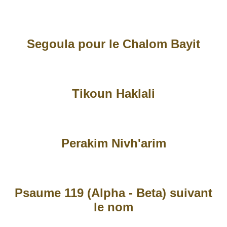
Segoula pour le Chalom Bayit
Tikoun Haklali
Perakim Nivh'arim
Psaume 119 (Alpha - Beta) suivant
le nom