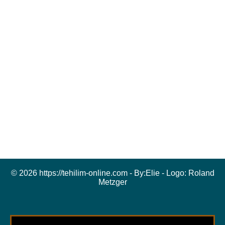
© 2026 https://tehilim-online.com - By:
Elie
- Logo:
Roland
Metzger