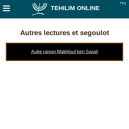
≡
בס''ד
TEHILIM ONLINE
Autres lectures et segoulot
Autre raison Makhlouf ben Sarah