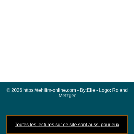
© 2026 https://tehilim-online.com - By:
Elie
- Logo:
Roland
Metzger
Toutes les lectures sur ce site sont aussi pour eux