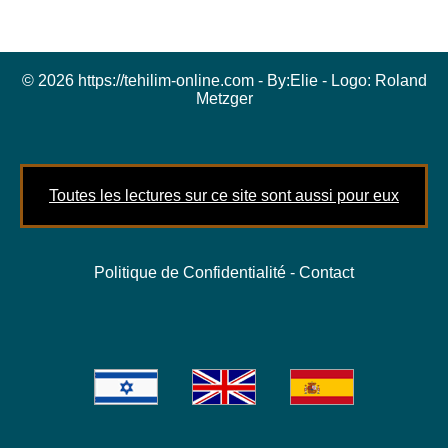
© 2026 https://tehilim-online.com - By:
Elie
- Logo:
Roland
Metzger
Toutes les lectures sur ce site sont aussi pour eux
Politique de Confidentialité
-
Contact