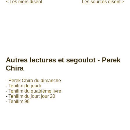
< Les mers disent
Les sources disent >
Autres lectures et segoulot - Perek
Chira
-
Perek Chira du dimanche
-
Tehilim du jeudi
-
Tehilim du quatrième livre
-
Tehilim du jour: jour 20
-
Tehilim 98