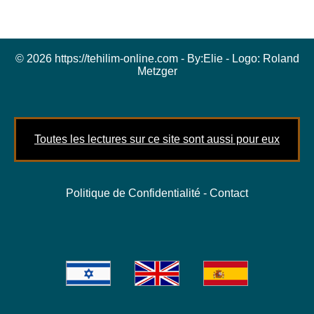
© 2026 https://tehilim-online.com - By:
Elie
- Logo:
Roland
Metzger
Toutes les lectures sur ce site sont aussi pour eux
Politique de Confidentialité
-
Contact