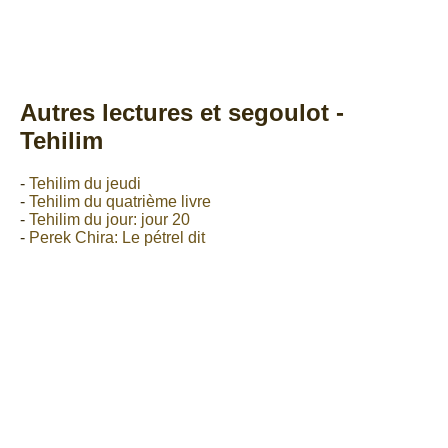
Autres lectures et segoulot -
Tehilim
-
Tehilim du jeudi
-
Tehilim du quatrième livre
-
Tehilim du jour: jour 20
-
Perek Chira: Le pétrel dit