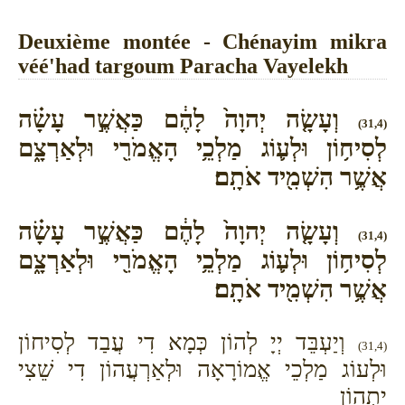
Deuxième montée - Chénayim mikra
véé'had targoum Paracha Vayelekh
וְעָשָׂ֤ה יְהוָה֙ לָהֶ֔ם כַּאֲשֶׁ֣ר עָשָׂ֗ה
(31,4)
לְסִיח֥וֹן וּלְע֛וֹג מַלְכֵ֥י הָאֱמֹרִ֖י וּלְאַרְצָ֑ם
אֲשֶׁ֥ר הִשְׁמִ֖יד אֹתָֽם׃
וְעָשָׂ֤ה יְהוָה֙ לָהֶ֔ם כַּאֲשֶׁ֣ר עָשָׂ֗ה
(31,4)
לְסִיח֥וֹן וּלְע֛וֹג מַלְכֵ֥י הָאֱמֹרִ֖י וּלְאַרְצָ֑ם
אֲשֶׁ֥ר הִשְׁמִ֖יד אֹתָֽם׃
וְיַעְבֵּד יְיָ לְהוֹן כְּמָא דִי עֲבַד לְסִיחוֹן
(31,4)
וּלְעוֹג מַלְכֵי אֱמוֹרָאָה וּלְאַרְעֲהוֹן דִי שֵׁצִי
יָתְהוֹן