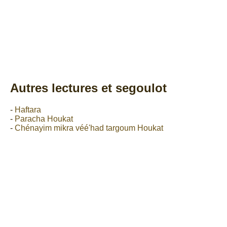
Autres lectures et segoulot
-
Haftara
-
Paracha Houkat
-
Chénayim mikra véé'had targoum Houkat