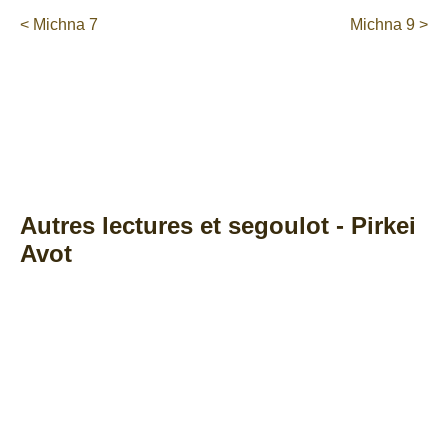
< Michna 7
Michna 9 >
Autres lectures et segoulot - Pirkei
Avot