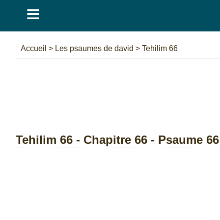
≡
Accueil
>
Les psaumes de david
>
Tehilim 66
Tehilim 66 - Chapitre 66 - Psaume 66