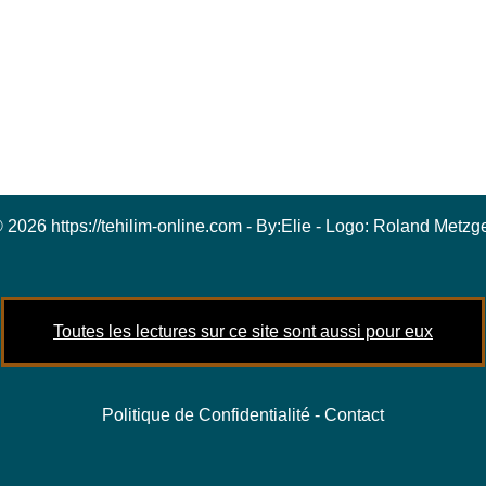
 2026 https://tehilim-online.com - By:
Elie
- Logo:
Roland Metzg
Toutes les lectures sur ce site sont aussi pour eux
Politique de Confidentialité
-
Contact