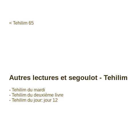
< Tehilim 65
Autres lectures et segoulot - Tehilim
-
Tehilim du mardi
-
Tehilim du deuxième livre
-
Tehilim du jour: jour 12