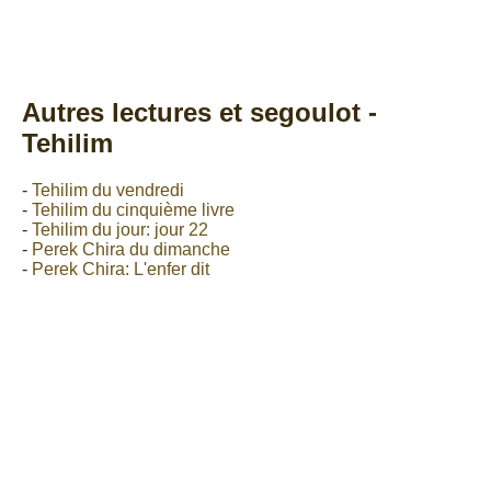
Autres lectures et segoulot -
Tehilim
-
Tehilim du vendredi
-
Tehilim du cinquième livre
-
Tehilim du jour: jour 22
-
Perek Chira du dimanche
-
Perek Chira: L'enfer dit