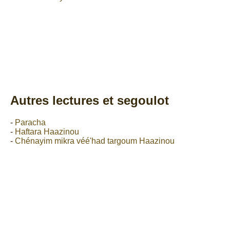
Autres lectures et segoulot
-
Paracha
-
Haftara Haazinou
-
Chénayim mikra véé'had targoum Haazinou