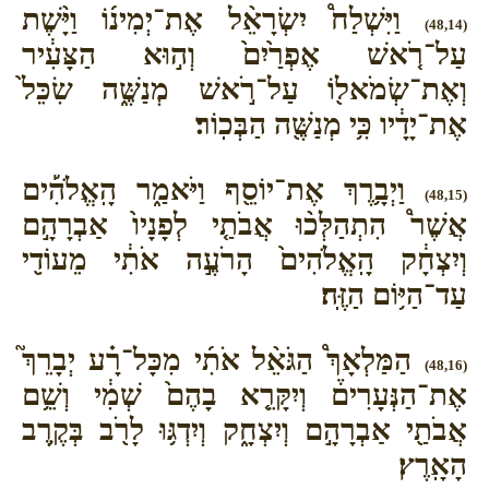
וַיִּשְׁלַח֩ יִשְׂרָאֵ֨ל אֶת־יְמִינ֜וֹ וַיָּ֨שֶׁת
(48,14)
עַל־רֹ֤אשׁ אֶפְרַ֙יִם֙ וְה֣וּא הַצָּעִ֔יר
וְאֶת־שְׂמֹאל֖וֹ עַל־רֹ֣אשׁ מְנַשֶּׁ֑ה שִׂכֵּל֙
אֶת־יָדָ֔יו כִּ֥י מְנַשֶּׁ֖ה הַבְּכֽוֹר׃
וַיְבָ֥רֶךְ אֶת־יוֹסֵ֖ף וַיֹּאמַ֑ר הָֽאֱלֹהִ֡ים
(48,15)
אֲשֶׁר֩ הִתְהַלְּכ֨וּ אֲבֹתַ֤י לְפָנָיו֙ אַבְרָהָ֣ם
וְיִצְחָ֔ק הָֽאֱלֹהִים֙ הָרֹעֶ֣ה אֹתִ֔י מֵעוֹדִ֖י
עַד־הַיּ֥וֹם הַזֶּֽה׃
הַמַּלְאָךְ֩ הַגֹּאֵ֨ל אֹתִ֜י מִכָּל־רָ֗ע יְבָרֵךְ֮
(48,16)
אֶת־הַנְּעָרִים֒ וְיִקָּרֵ֤א בָהֶם֙ שְׁמִ֔י וְשֵׁ֥ם
אֲבֹתַ֖י אַבְרָהָ֣ם וְיִצְחָ֑ק וְיִדְגּ֥וּ לָרֹ֖ב בְּקֶ֥רֶב
הָאָֽרֶץ׃