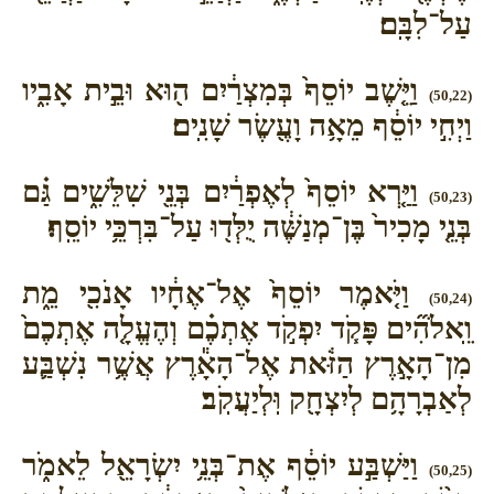
עַל־לִבָּֽם׃
וַיֵּ֤שֶׁב יוֹסֵף֙ בְּמִצְרַ֔יִם ה֖וּא וּבֵ֣ית אָבִ֑יו
(50,22)
וַיְחִ֣י יוֹסֵ֔ף מֵאָ֥ה וָעֶ֖שֶׂר שָׁנִֽים׃
וַיַּ֤רְא יוֹסֵף֙ לְאֶפְרַ֔יִם בְּנֵ֖י שִׁלֵּשִׁ֑ים גַּ֗ם
(50,23)
בְּנֵ֤י מָכִיר֙ בֶּן־מְנַשֶּׁ֔ה יֻלְּד֖וּ עַל־בִּרְכֵּ֥י יוֹסֵֽף׃
וַיֹּ֤אמֶר יוֹסֵף֙ אֶל־אֶחָ֔יו אָנֹכִ֖י מֵ֑ת
(50,24)
וֵֽאלֹהִ֞ים פָּקֹ֧ד יִפְקֹ֣ד אֶתְכֶ֗ם וְהֶעֱלָ֤ה אֶתְכֶם֙
מִן־הָאָ֣רֶץ הַזֹּ֔את אֶל־הָאָ֕רֶץ אֲשֶׁ֥ר נִשְׁבַּ֛ע
לְאַבְרָהָ֥ם לְיִצְחָ֖ק וּֽלְיַעֲקֹֽב׃
וַיַּשְׁבַּ֣ע יוֹסֵ֔ף אֶת־בְּנֵ֥י יִשְׂרָאֵ֖ל לֵאמֹ֑ר
(50,25)