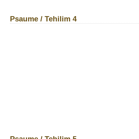
Psaume / Tehilim 4
Psaume / Tehilim 5