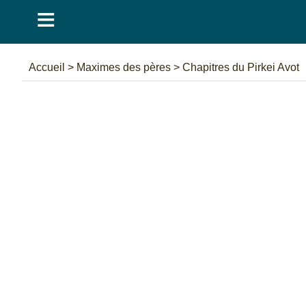
≡
Accueil
>
Maximes des pères
>
Chapitres du Pirkei Avot