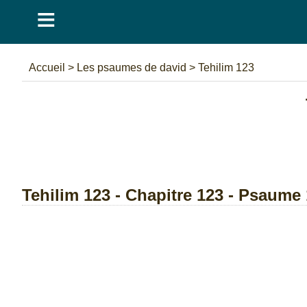
≡
Accueil
>
Les psaumes de david
>
Tehilim 123
Tehilim 123 - Chapitre 123 - Psaume