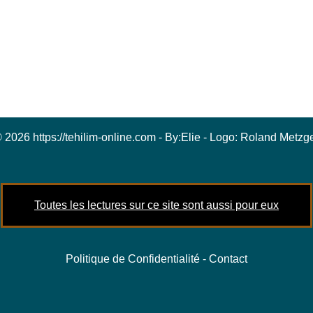
 2026 https://tehilim-online.com - By:
Elie
- Logo:
Roland Metzg
Toutes les lectures sur ce site sont aussi pour eux
Politique de Confidentialité
-
Contact