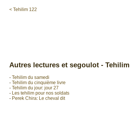
< Tehilim 122
Autres lectures et segoulot - Tehilim
-
Tehilim du samedi
-
Tehilim du cinquième livre
-
Tehilim du jour: jour 27
-
Les tehilim pour nos soldats
-
Perek Chira: Le cheval dit