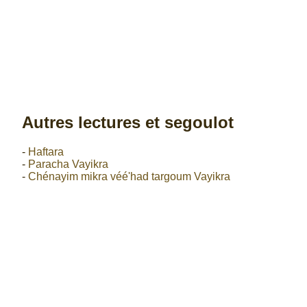
Autres lectures et segoulot
-
Haftara
-
Paracha Vayikra
-
Chénayim mikra véé'had targoum Vayikra