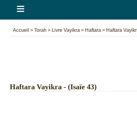
≡
Accueil
>
Torah
>
Livre Vayikra
>
Haftara
>
Haftara Vayik
Haftara Vayikra - (Isaïe 43)