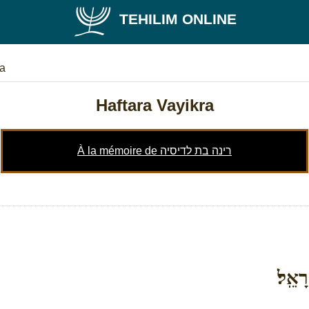
TEHILIM ONLINE
ra
Haftara Vayikra
À la mémoire de רינה בת לדיסיה
רָאֵֽל׃