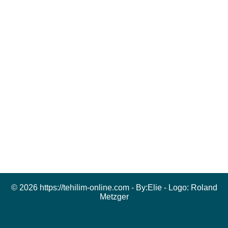
© 2026 https://tehilim-online.com - By:
Elie
- Logo:
Roland
Metzger