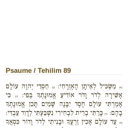
Psaume / Tehilim 89
מַשְׂכִּיל לְאֵיתָן הָאֶזְרָחִי:
חַסְדֵי יְהוָה עוֹלָם
{א}
{ב}
אָשִׁירָה לְדֹר וָדֹר אוֹדִיעַ אֱמוּנָתְךָ בְּפִי:
כִּי
{ג}
אָמַרְתִּי עוֹלָם חֶסֶד יִבָּנֶה שָׁמַיִם תָּכִן אֱמוּנָתְךָ
בָהֶם:
כָּרַתִּי בְרִית לִבְחִירִי נִשְׁבַּעְתִּי לְדָוִד עַבְדִּי:
{ד}
עַד עוֹלָם אָכִין זַרְעֶךָ וּבָנִיתִי לְדֹר וָדוֹר כִּסְאֲךָ
{ה}